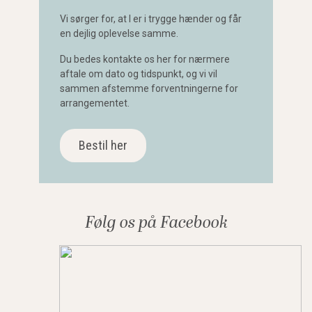
Vi sørger for, at I er i trygge hænder og får
en dejlig oplevelse samme.
Du bedes
kontakte os her
for nærmere
aftale om dato og tidspunkt, og vi vil
sammen afstemme forventningerne for
arrangementet.
Bestil her
Følg os på
Facebook