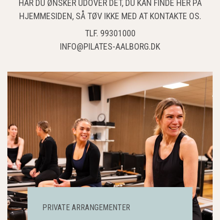
HAR DU ØNSKER UDOVER DET, DU KAN FINDE HER PÅ
HJEMMESIDEN, SÅ TØV IKKE MED AT KONTAKTE OS.
TLF. 99301000
INFO@PILATES-AALBORG.DK
PRIVATE ARRANGEMENTER