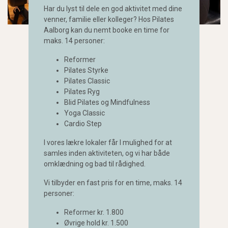
Har du lyst til dele en god aktivitet med dine
venner, familie eller kolleger? Hos Pilates
Aalborg kan du nemt booke en time for
maks. 14 personer:
Reformer
Pilates Styrke
Pilates Classic
Pilates Ryg
Blid Pilates og Mindfulness
Yoga Classic
Cardio Step
I vores lækre lokaler får I mulighed for at
samles inden aktiviteten, og vi har både
omklædning og bad til rådighed.
Vi tilbyder en fast pris for en time, maks. 14
personer:
Reformer kr. 1.800
Øvrige hold kr. 1.500