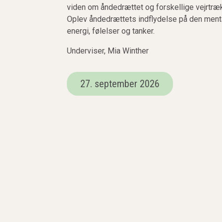
viden om åndedrættet og forskellige vejrtræ
Oplev åndedrættets indflydelse på den mental
energi, følelser og tanker.
Underviser, Mia Winther
27. september 2026