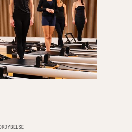
ORDYBELSE