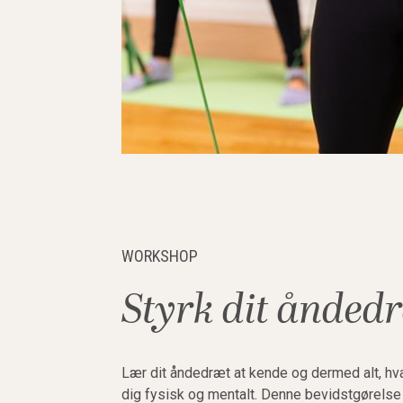
WORKSHOP
Styrk dit ånded
Lær dit åndedræt at kende og dermed alt, hva
dig fysisk og mentalt. Denne bevidstgørels