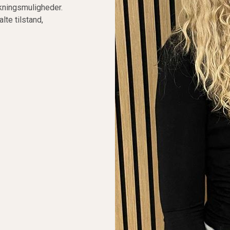
kningsmuligheder.
te tilstand,