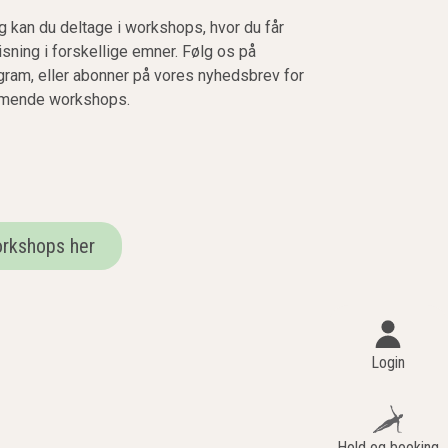
g kan du deltage i workshops, hvor du får
sning i forskellige emner. Følg os på
ram, eller abonner på vores nyhedsbrev for
mmende workshops.
orkshops her
Login
Hold og booking