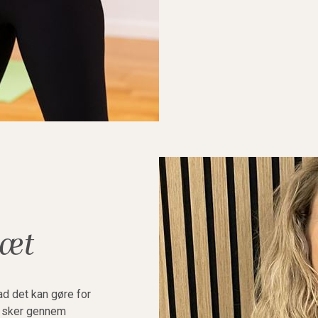
ræt
d det kan gøre for
e sker gennem