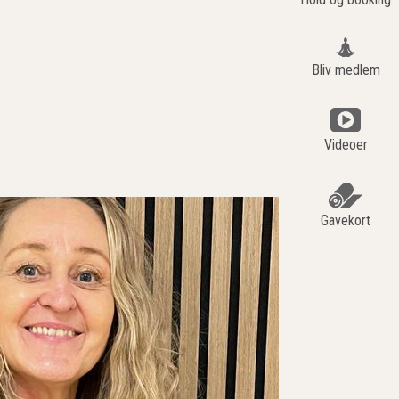
Bliv medlem
Videoer
Gavekort