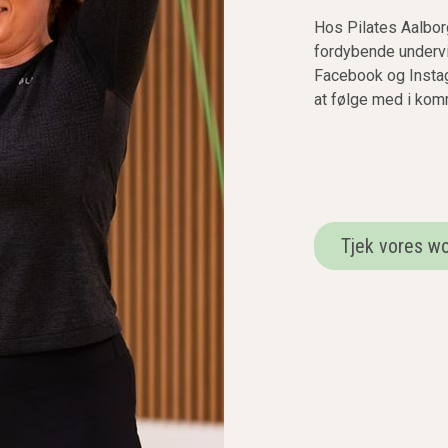
Hos Pilates Aalbor
fordybende undervi
Facebook og Instag
at følge med i ko
Tjek vores w