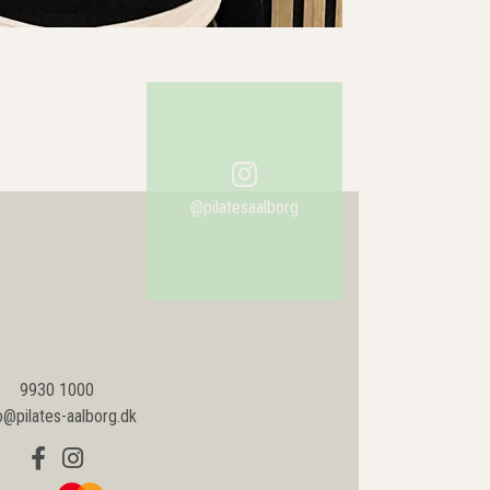
9930 1000
o@pilates-aalborg.dk